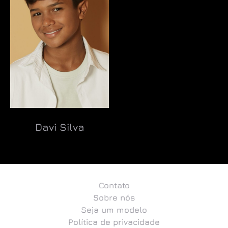
Davi Silva
Ler mais
Contato
Sobre nós
Seja um modelo
Política de privacidade