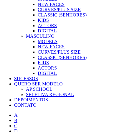
NEW FACES
CURVES/PLUS SIZE
CLASSIC (SENHORES)
KIDS
ACTORS
DIGITAL
MASCULINO
MODELS
NEW FACES
CURVES/PLUS SIZE
CLASSIC (SENHORES)
KIDS
ACTORS
DIGITAL
SUCESSOS
QUERO SER MODELO
AP SCHOOL
SELETIVA REGIONAL
DEPOIMENTOS
CONTATO
A
B
C
D