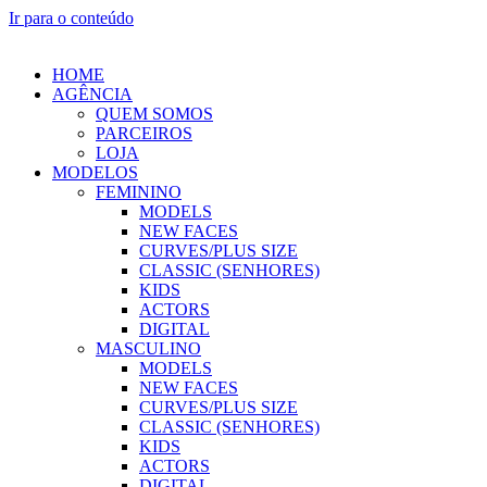
Ir para o conteúdo
HOME
AGÊNCIA
QUEM SOMOS
PARCEIROS
LOJA
MODELOS
FEMININO
MODELS
NEW FACES
CURVES/PLUS SIZE
CLASSIC (SENHORES)
KIDS
ACTORS
DIGITAL
MASCULINO
MODELS
NEW FACES
CURVES/PLUS SIZE
CLASSIC (SENHORES)
KIDS
ACTORS
DIGITAL