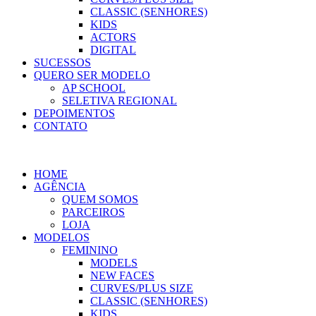
CLASSIC (SENHORES)
KIDS
ACTORS
DIGITAL
SUCESSOS
QUERO SER MODELO
AP SCHOOL
SELETIVA REGIONAL
DEPOIMENTOS
CONTATO
HOME
AGÊNCIA
QUEM SOMOS
PARCEIROS
LOJA
MODELOS
FEMININO
MODELS
NEW FACES
CURVES/PLUS SIZE
CLASSIC (SENHORES)
KIDS