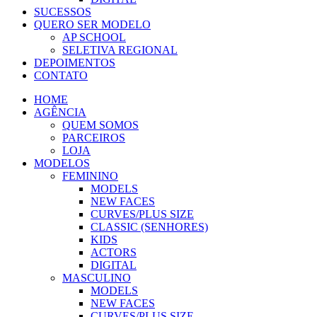
SUCESSOS
QUERO SER MODELO
AP SCHOOL
SELETIVA REGIONAL
DEPOIMENTOS
CONTATO
HOME
AGÊNCIA
QUEM SOMOS
PARCEIROS
LOJA
MODELOS
FEMININO
MODELS
NEW FACES
CURVES/PLUS SIZE
CLASSIC (SENHORES)
KIDS
ACTORS
DIGITAL
MASCULINO
MODELS
NEW FACES
CURVES/PLUS SIZE