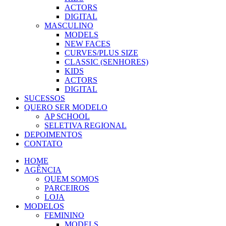
ACTORS
DIGITAL
MASCULINO
MODELS
NEW FACES
CURVES/PLUS SIZE
CLASSIC (SENHORES)
KIDS
ACTORS
DIGITAL
SUCESSOS
QUERO SER MODELO
AP SCHOOL
SELETIVA REGIONAL
DEPOIMENTOS
CONTATO
HOME
AGÊNCIA
QUEM SOMOS
PARCEIROS
LOJA
MODELOS
FEMININO
MODELS