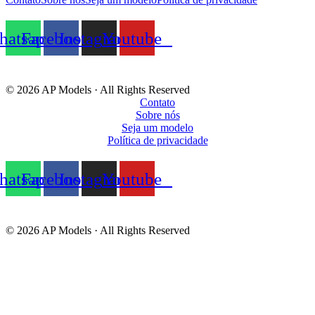
atsapp
Facebook
Instagram
Youtube
© 2026 AP Models · All Rights Reserved
Contato
Sobre nós
Seja um modelo
Política de privacidade
atsapp
Facebook
Instagram
Youtube
© 2026 AP Models · All Rights Reserved