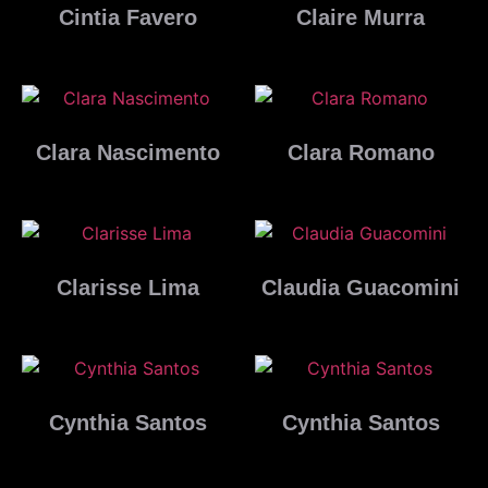
Cintia Favero
Claire Murra
Ler mais
Ler mais
Clara Nascimento
Clara Romano
Ler mais
Ler mais
Clarisse Lima
Claudia Guacomini
Ler mais
Ler mais
Cynthia Santos
Cynthia Santos
Ler mais
Ler mais