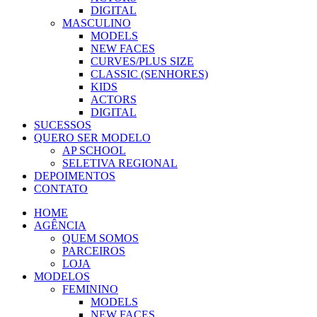
DIGITAL
MASCULINO
MODELS
NEW FACES
CURVES/PLUS SIZE
CLASSIC (SENHORES)
KIDS
ACTORS
DIGITAL
SUCESSOS
QUERO SER MODELO
AP SCHOOL
SELETIVA REGIONAL
DEPOIMENTOS
CONTATO
HOME
AGÊNCIA
QUEM SOMOS
PARCEIROS
LOJA
MODELOS
FEMININO
MODELS
NEW FACES