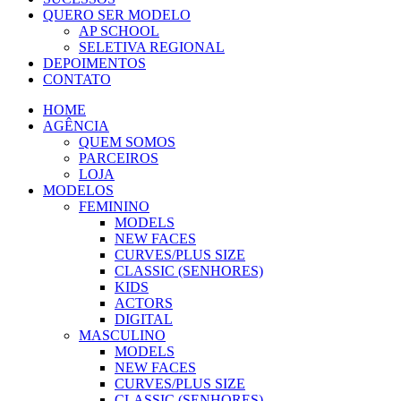
QUERO SER MODELO
AP SCHOOL
SELETIVA REGIONAL
DEPOIMENTOS
CONTATO
HOME
AGÊNCIA
QUEM SOMOS
PARCEIROS
LOJA
MODELOS
FEMININO
MODELS
NEW FACES
CURVES/PLUS SIZE
CLASSIC (SENHORES)
KIDS
ACTORS
DIGITAL
MASCULINO
MODELS
NEW FACES
CURVES/PLUS SIZE
CLASSIC (SENHORES)