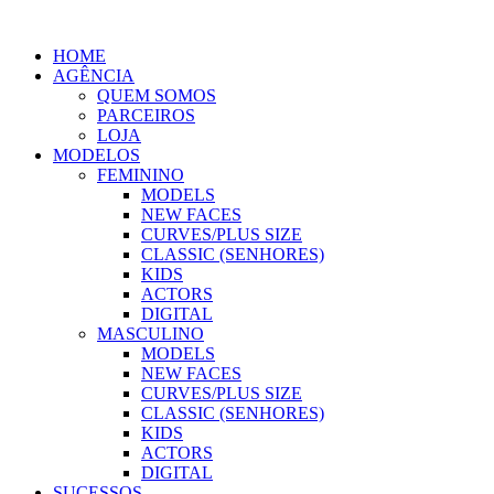
Ir
para
HOME
o
AGÊNCIA
conteúdo
QUEM SOMOS
PARCEIROS
LOJA
MODELOS
FEMININO
MODELS
NEW FACES
CURVES/PLUS SIZE
CLASSIC (SENHORES)
KIDS
ACTORS
DIGITAL
MASCULINO
MODELS
NEW FACES
CURVES/PLUS SIZE
CLASSIC (SENHORES)
KIDS
ACTORS
DIGITAL
SUCESSOS