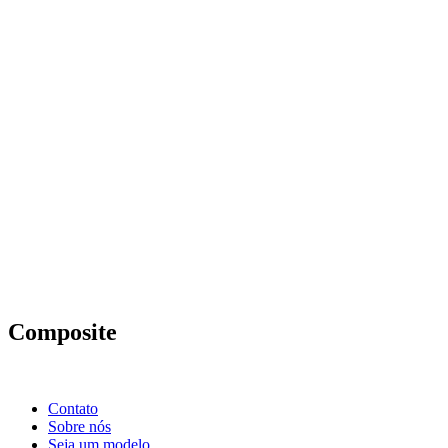
Composite
Contato
Sobre nós
Seja um modelo