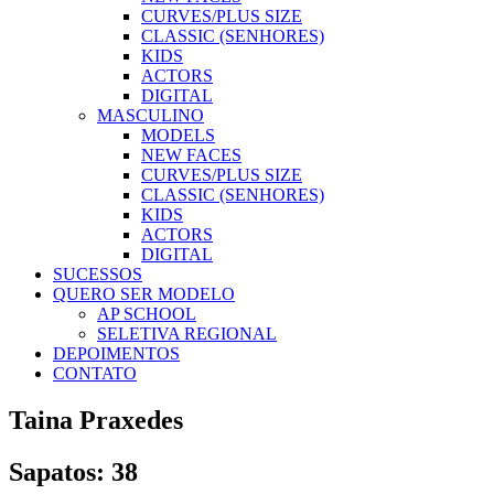
CURVES/PLUS SIZE
CLASSIC (SENHORES)
KIDS
ACTORS
DIGITAL
MASCULINO
MODELS
NEW FACES
CURVES/PLUS SIZE
CLASSIC (SENHORES)
KIDS
ACTORS
DIGITAL
SUCESSOS
QUERO SER MODELO
AP SCHOOL
SELETIVA REGIONAL
DEPOIMENTOS
CONTATO
Taina Praxedes
Sapatos: 38