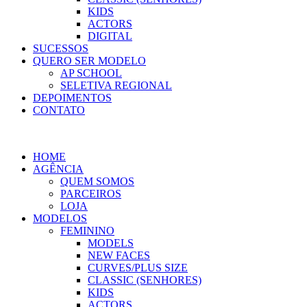
KIDS
ACTORS
DIGITAL
SUCESSOS
QUERO SER MODELO
AP SCHOOL
SELETIVA REGIONAL
DEPOIMENTOS
CONTATO
HOME
AGÊNCIA
QUEM SOMOS
PARCEIROS
LOJA
MODELOS
FEMININO
MODELS
NEW FACES
CURVES/PLUS SIZE
CLASSIC (SENHORES)
KIDS
ACTORS