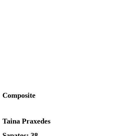
Composite
Taina Praxedes
Sapatos: 38