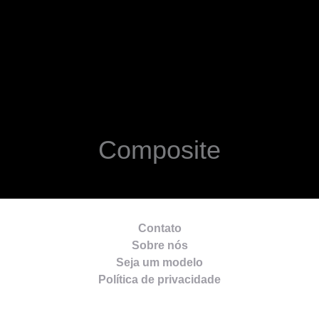
Composite
Contato
Sobre nós
Seja um modelo
Política de privacidade