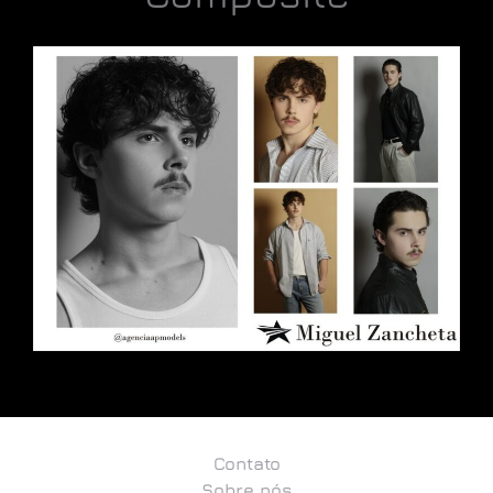
Contato
Sobre nós