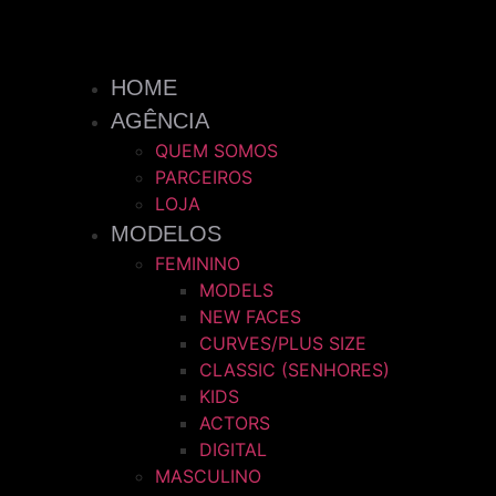
HOME
AGÊNCIA
QUEM SOMOS
PARCEIROS
LOJA
MODELOS
FEMININO
MODELS
NEW FACES
CURVES/PLUS SIZE
CLASSIC (SENHORES)
KIDS
ACTORS
DIGITAL
MASCULINO