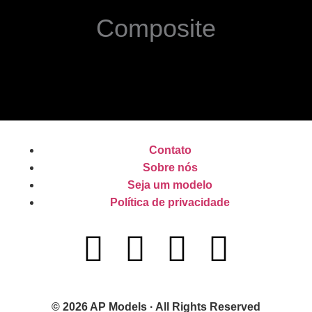
Composite
Contato
Sobre nós
Seja um modelo
Política de privacidade
© 2026 AP Models · All Rights Reserved