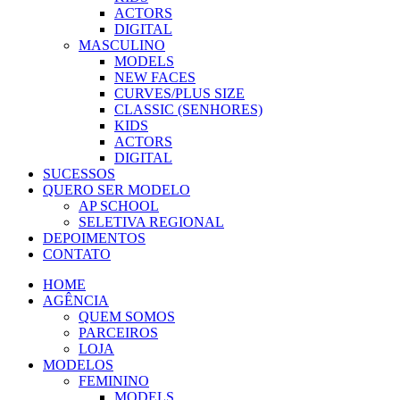
ACTORS
DIGITAL
MASCULINO
MODELS
NEW FACES
CURVES/PLUS SIZE
CLASSIC (SENHORES)
KIDS
ACTORS
DIGITAL
SUCESSOS
QUERO SER MODELO
AP SCHOOL
SELETIVA REGIONAL
DEPOIMENTOS
CONTATO
HOME
AGÊNCIA
QUEM SOMOS
PARCEIROS
LOJA
MODELOS
FEMININO
MODELS