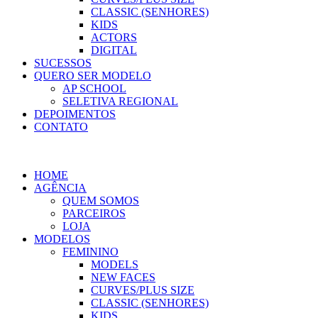
CLASSIC (SENHORES)
KIDS
ACTORS
DIGITAL
SUCESSOS
QUERO SER MODELO
AP SCHOOL
SELETIVA REGIONAL
DEPOIMENTOS
CONTATO
HOME
AGÊNCIA
QUEM SOMOS
PARCEIROS
LOJA
MODELOS
FEMININO
MODELS
NEW FACES
CURVES/PLUS SIZE
CLASSIC (SENHORES)
KIDS