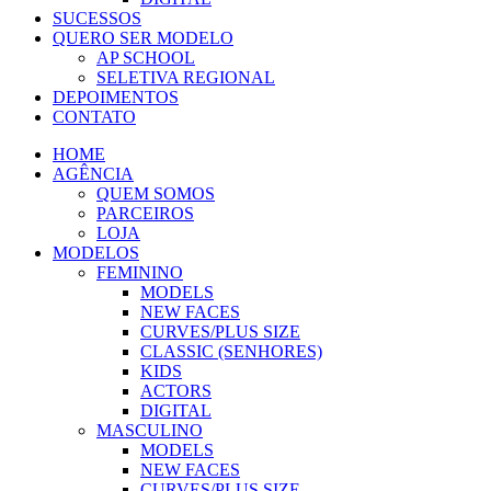
SUCESSOS
QUERO SER MODELO
AP SCHOOL
SELETIVA REGIONAL
DEPOIMENTOS
CONTATO
HOME
AGÊNCIA
QUEM SOMOS
PARCEIROS
LOJA
MODELOS
FEMININO
MODELS
NEW FACES
CURVES/PLUS SIZE
CLASSIC (SENHORES)
KIDS
ACTORS
DIGITAL
MASCULINO
MODELS
NEW FACES
CURVES/PLUS SIZE