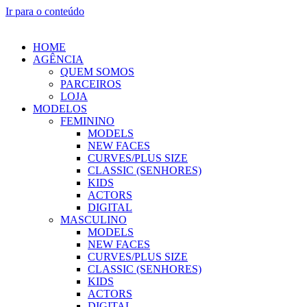
Ir para o conteúdo
HOME
AGÊNCIA
QUEM SOMOS
PARCEIROS
LOJA
MODELOS
FEMININO
MODELS
NEW FACES
CURVES/PLUS SIZE
CLASSIC (SENHORES)
KIDS
ACTORS
DIGITAL
MASCULINO
MODELS
NEW FACES
CURVES/PLUS SIZE
CLASSIC (SENHORES)
KIDS
ACTORS
DIGITAL