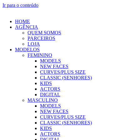
Ir para o conteúdo
HOME
AGÊNCIA
QUEM SOMOS
PARCEIROS
LOJA
MODELOS
FEMININO
MODELS
NEW FACES
CURVES/PLUS SIZE
CLASSIC (SENHORES)
KIDS
ACTORS
DIGITAL
MASCULINO
MODELS
NEW FACES
CURVES/PLUS SIZE
CLASSIC (SENHORES)
KIDS
ACTORS
DIGITAL