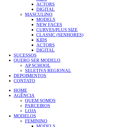
ACTORS
DIGITAL
MASCULINO
MODELS
NEW FACES
CURVES/PLUS SIZE
CLASSIC (SENHORES)
KIDS
ACTORS
DIGITAL
SUCESSOS
QUERO SER MODELO
AP SCHOOL
SELETIVA REGIONAL
DEPOIMENTOS
CONTATO
HOME
AGÊNCIA
QUEM SOMOS
PARCEIROS
LOJA
MODELOS
FEMININO
MODELS