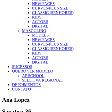
NEW FACES
CURVES/PLUS SIZE
CLASSIC (SENHORES)
KIDS
ACTORS
DIGITAL
MASCULINO
MODELS
NEW FACES
CURVES/PLUS SIZE
CLASSIC (SENHORES)
KIDS
ACTORS
DIGITAL
SUCESSOS
QUERO SER MODELO
AP SCHOOL
SELETIVA REGIONAL
DEPOIMENTOS
CONTATO
Ana Lopez
Sapatos: 36