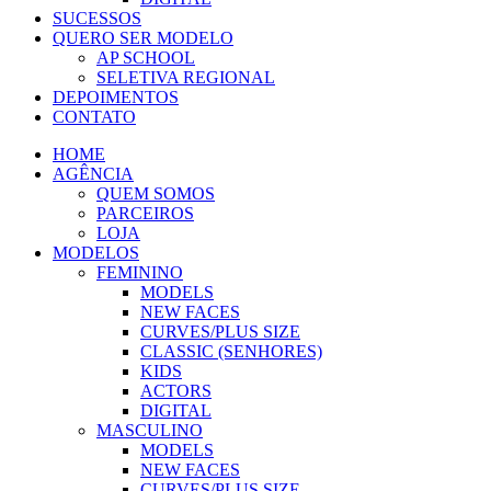
SUCESSOS
QUERO SER MODELO
AP SCHOOL
SELETIVA REGIONAL
DEPOIMENTOS
CONTATO
HOME
AGÊNCIA
QUEM SOMOS
PARCEIROS
LOJA
MODELOS
FEMININO
MODELS
NEW FACES
CURVES/PLUS SIZE
CLASSIC (SENHORES)
KIDS
ACTORS
DIGITAL
MASCULINO
MODELS
NEW FACES
CURVES/PLUS SIZE