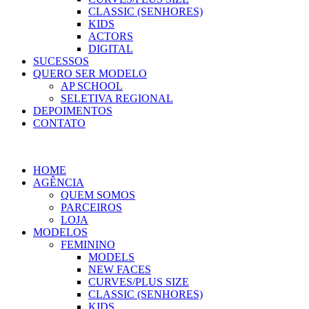
CLASSIC (SENHORES)
KIDS
ACTORS
DIGITAL
SUCESSOS
QUERO SER MODELO
AP SCHOOL
SELETIVA REGIONAL
DEPOIMENTOS
CONTATO
HOME
AGÊNCIA
QUEM SOMOS
PARCEIROS
LOJA
MODELOS
FEMININO
MODELS
NEW FACES
CURVES/PLUS SIZE
CLASSIC (SENHORES)
KIDS