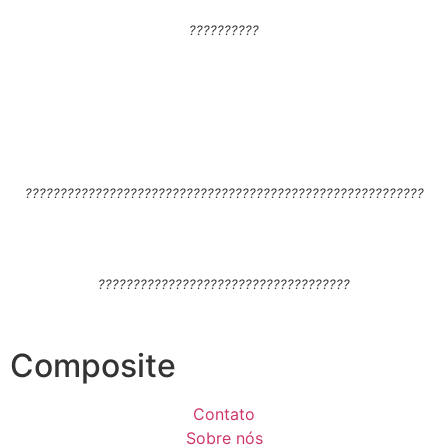
??????????
?????????????????????????????????????????????????????????
????????????????????????????????????
Composite
Contato
Sobre nós